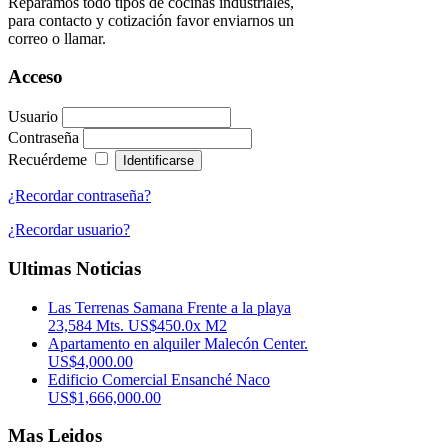
Reparamos todo tipos de cocinas industriales,
para contacto y cotización favor enviarnos un
correo o llamar.
Acceso
Usuario
Contraseña
Recuérdeme
¿Recordar contraseña?
¿Recordar usuario?
Ultimas Noticias
Las Terrenas Samana Frente a la playa
23,584 Mts. US$450.0x M2
Apartamento en alquiler Malecón Center.
US$4,000.00
Edificio Comercial Ensanché Naco
US$1,666,000.00
Mas Leidos