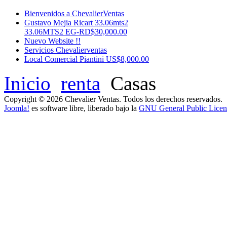
Bienvenidos a ChevalierVentas
Gustavo Mejia Ricart 33.06mts2
33.06MTS2 EG-RD$30,000.00
Nuevo Website !!
Servicios Chevalierventas
Local Comercial Piantini US$8,000.00
Inicio
renta
Casas
Copyright © 2026 Chevalier Ventas. Todos los derechos reservados.
Joomla!
es software libre, liberado bajo la
GNU General Public Licen