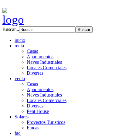
Buscar...
inicio
renta
Casas
Apartamentos
Naves Industriales
Locales Comerciales
Diversas
venta
Casas
Apartamentos
Naves Industriales
Locales Comerciales
Diversas
Pent House
Solares
Proyectos Turisticos
Fincas
faq