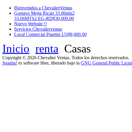
Bienvenidos a ChevalierVentas
Gustavo Mejia Ricart 33.06mts2
33.06MTS2 EG-RD$30,000.00
Nuevo Website !!
Servicios Chevalierventas
Local Comercial Piantini US$8,000.00
Inicio
renta
Casas
Copyright © 2026 Chevalier Ventas. Todos los derechos reservados.
Joomla!
es software libre, liberado bajo la
GNU General Public Licen