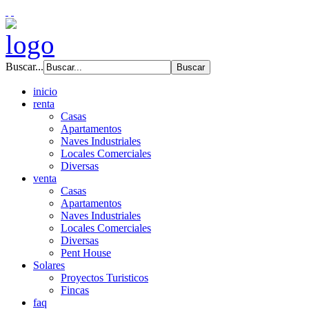
Buscar...
inicio
renta
Casas
Apartamentos
Naves Industriales
Locales Comerciales
Diversas
venta
Casas
Apartamentos
Naves Industriales
Locales Comerciales
Diversas
Pent House
Solares
Proyectos Turisticos
Fincas
faq