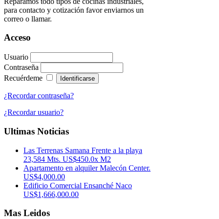
Reparamos todo tipos de cocinas industriales,
para contacto y cotización favor enviarnos un
correo o llamar.
Acceso
Usuario
Contraseña
Recuérdeme
¿Recordar contraseña?
¿Recordar usuario?
Ultimas Noticias
Las Terrenas Samana Frente a la playa
23,584 Mts. US$450.0x M2
Apartamento en alquiler Malecón Center.
US$4,000.00
Edificio Comercial Ensanché Naco
US$1,666,000.00
Mas Leidos