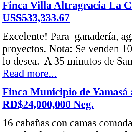
Finca Villa Altragracia La C
USS533,333.67
Excelente! Para ganadería, agr
proyectos. Nota: Se venden 100
lo desea. A 35 minutos de San
Read more...
Finca Municipio de Yamasá a
RD$24,000,000 Neg.
16 cabañas con camas comodas