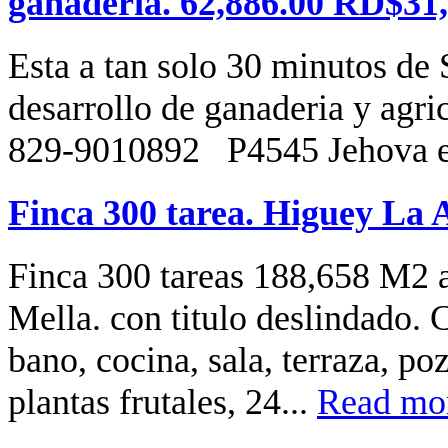
ganaderia. 62,886.00 RD$31,
Esta a tan solo 30 minutos de
desarrollo de ganaderia y agri
829-9010892 P4545 Jehova es
Finca 300 tarea. Higuey La 
Finca 300 tareas 188,658 M2 a
Mella. con titulo deslindado. 
bano, cocina, sala, terraza, po
plantas frutales, 24...
Read mor