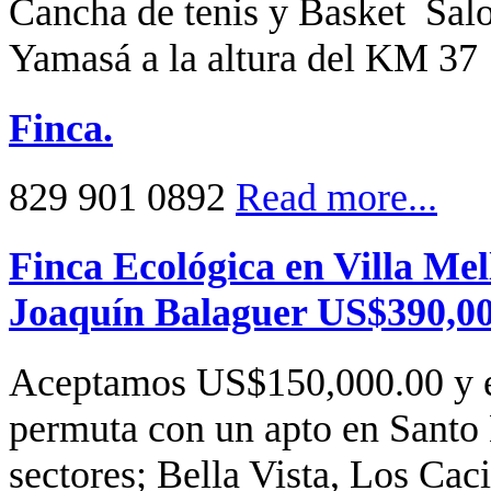
Cancha de tenis y Basket Sal
Yamasá a la altura del KM 37 
Finca.
829 901 0892
Read more...
Finca Ecológica en Villa Mel
Joaquín Balaguer US$390,00
Aceptamos US$150,000.00 y el
permuta con un apto en Santo
sectores; Bella Vista, Los Caci