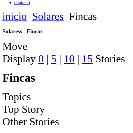
contacto
inicio
Solares
Fincas
Solaress - Fincas
Move
Display
0
|
5
|
10
|
15
Stories
Fincas
Topics
Top Story
Other Stories