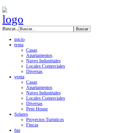
Buscar...
inicio
renta
Casas
Apartamentos
Naves Industriales
Locales Comerciales
Diversas
venta
Casas
Apartamentos
Naves Industriales
Locales Comerciales
Diversas
Pent House
Solares
Proyectos Turisticos
Fincas
faq