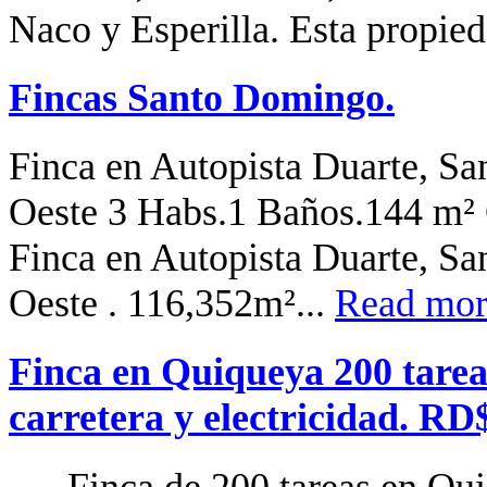
Naco y Esperilla. Esta propied
Fincas Santo Domingo.
Finca en Autopista Duarte, S
Oeste 3 Habs.1 Baños.144 m²
Finca en Autopista Duarte, S
Oeste . 116,352m²...
Read more
Finca en Quiqueya 200 tareas
carretera y electricidad. RD
Finca de 200 tareas en Qui