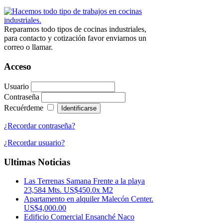
Reparamos todo tipos de cocinas industriales,
para contacto y cotización favor enviarnos un
correo o llamar.
Acceso
Usuario
Contraseña
Recuérdeme
¿Recordar contraseña?
¿Recordar usuario?
Ultimas Noticias
Las Terrenas Samana Frente a la playa
23,584 Mts. US$450.0x M2
Apartamento en alquiler Malecón Center.
US$4,000.00
Edificio Comercial Ensanché Naco