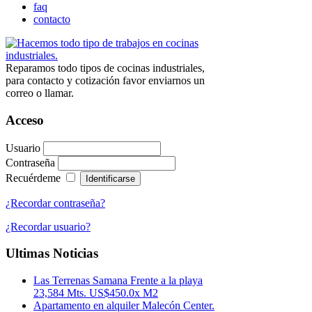
faq
contacto
Reparamos todo tipos de cocinas industriales,
para contacto y cotización favor enviarnos un
correo o llamar.
Acceso
Usuario
Contraseña
Recuérdeme
¿Recordar contraseña?
¿Recordar usuario?
Ultimas Noticias
Las Terrenas Samana Frente a la playa
23,584 Mts. US$450.0x M2
Apartamento en alquiler Malecón Center.