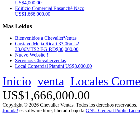
US$4,000.00
Edificio Comercial Ensanché Naco
US$1,666,000.00
Mas Leidos
Bienvenidos a ChevalierVentas
Gustavo Mejia Ricart 33.06mts2
33.06MTS2 EG-RD$30,000.00
Nuevo Website !!
Servicios Chevalierventas
Local Comercial Piantini US$8,000.00
Inicio
venta
Locales Comer
US$1,666,000.00
Copyright © 2026 Chevalier Ventas. Todos los derechos reservados.
Joomla!
es software libre, liberado bajo la
GNU General Public Licen