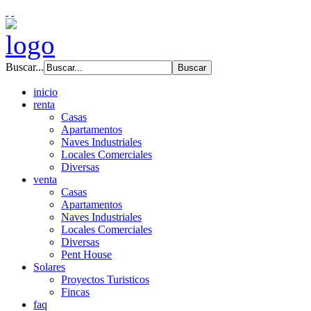
Buscar...
inicio
renta
Casas
Apartamentos
Naves Industriales
Locales Comerciales
Diversas
venta
Casas
Apartamentos
Naves Industriales
Locales Comerciales
Diversas
Pent House
Solares
Proyectos Turisticos
Fincas
faq