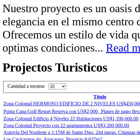
Nuestro proyecto es un oasis d
elegancia en el mismo centro
Ofrecemos un estilo de vida q
optimas condiciones...
Read mo
Projectos Turisticos
Cantidad a mostrar
Título
Zona Colonial HERMOSO EDIFICIO DE 2 NIVELES US$450,00
Punta Cana Golf Resort Reserva con US$2,000 Planes de pago flexi
Zona Colonial Edificio 4 Niveles 22 Habitaciones US$1,100,000.00
Zona Colonial Proyecto con 22 apartamentos US$3,200,000.00
Autovía Del Nordeste a 1:15M de Santo Dgo. 244 tareas. Crianzas de
Los Cacicazgos Av. Anacaona. Proyecto 9,637m2 .