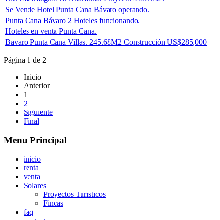
Se Vende Hotel Punta Cana Bávaro operando.
Punta Cana Bávaro 2 Hoteles funcionando.
Hoteles en venta Punta Cana.
Bavaro Punta Cana Villas. 245.68M2 Construcción US$285,000
Página 1 de 2
Inicio
Anterior
1
2
Siguiente
Final
Menu Principal
inicio
renta
venta
Solares
Proyectos Turisticos
Fincas
faq