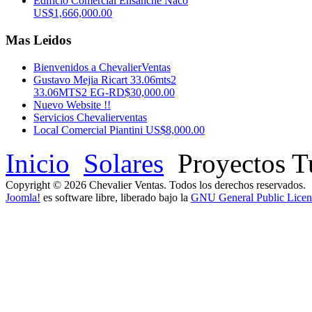
Edificio Comercial Ensanché Naco
US$1,666,000.00
Mas Leidos
Bienvenidos a ChevalierVentas
Gustavo Mejia Ricart 33.06mts2
33.06MTS2 EG-RD$30,000.00
Nuevo Website !!
Servicios Chevalierventas
Local Comercial Piantini US$8,000.00
Inicio
Solares
Proyectos Tu
Copyright © 2026 Chevalier Ventas. Todos los derechos reservados.
Joomla!
es software libre, liberado bajo la
GNU General Public Licen