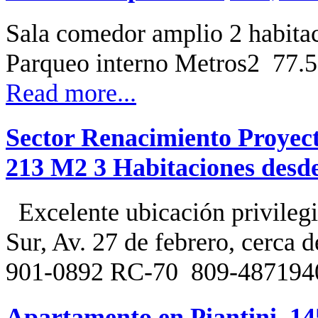
Sala comedor amplio 2 habita
Parqueo interno Metros2 7
Read more...
Sector Renacimiento Proyec
213 M2 3 Habitaciones desd
Excelente ubicación privilegi
Sur, Av. 27 de febrero, cerca 
901-0892 RC-70 809-487194
Apartamento en Piantini, 1