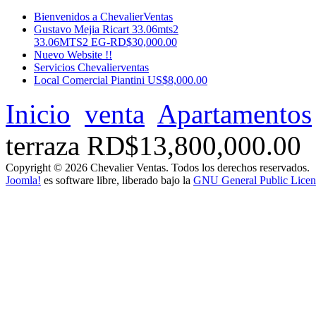
Bienvenidos a ChevalierVentas
Gustavo Mejia Ricart 33.06mts2
33.06MTS2 EG-RD$30,000.00
Nuevo Website !!
Servicios Chevalierventas
Local Comercial Piantini US$8,000.00
Inicio
venta
Apartamentos
terraza RD$13,800,000.00
Copyright © 2026 Chevalier Ventas. Todos los derechos reservados.
Joomla!
es software libre, liberado bajo la
GNU General Public Licen