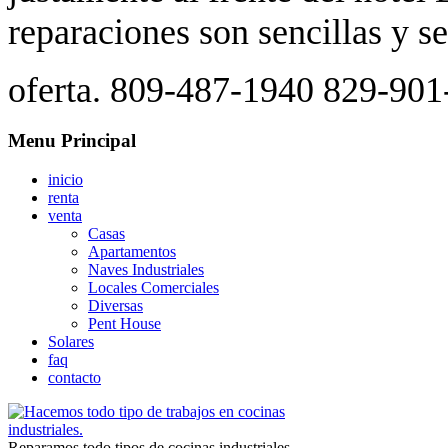
reparaciones son sencillas y se
oferta. 809-487-1940 829-90
Menu Principal
inicio
renta
venta
Casas
Apartamentos
Naves Industriales
Locales Comerciales
Diversas
Pent House
Solares
faq
contacto
Reparamos todo tipos de cocinas industriales,