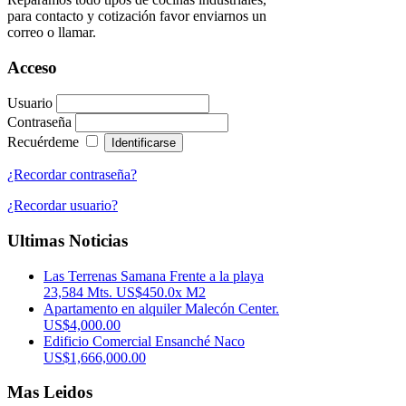
para contacto y cotización favor enviarnos un
correo o llamar.
Acceso
Usuario
Contraseña
Recuérdeme
¿Recordar contraseña?
¿Recordar usuario?
Ultimas Noticias
Las Terrenas Samana Frente a la playa
23,584 Mts. US$450.0x M2
Apartamento en alquiler Malecón Center.
US$4,000.00
Edificio Comercial Ensanché Naco
US$1,666,000.00
Mas Leidos