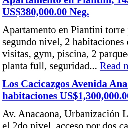
US$380,000.00 Neg.
Apartamento en Piantini torre
segundo nivel, 2 habitaciones
visitas, gym, piscina, 2 parqu
planta full, seguridad...
Read m
Los Cacicazgos Avenida Anac
habitaciones US$1,300,000.0
Av. Anacaona, Urbanización L
el 2do nivel, acceso por dos c