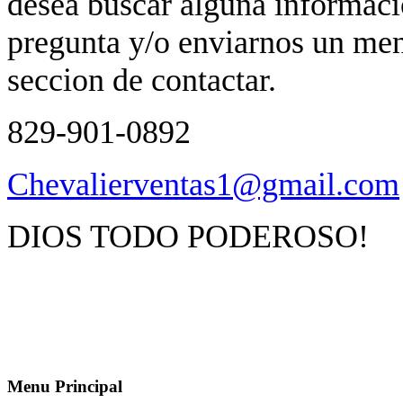
desea buscar alguna informaci
pregunta y/o enviarnos un mens
seccion de contactar.
829-901-0892
Chevalierventas1@gmail.com
DIOS TODO PODEROSO!
Menu Principal