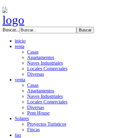
Buscar...
inicio
renta
Casas
Apartamentos
Naves Industriales
Locales Comerciales
Diversas
venta
Casas
Apartamentos
Naves Industriales
Locales Comerciales
Diversas
Pent House
Solares
Proyectos Turisticos
Fincas
faq