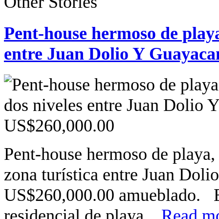
Other Stories
Pent-house hermoso de playa
entre Juan Dolio Y Guayaca
Pent-house hermoso de playa, 
zona turística entre Juan Dol
US$260,000.00 amueblado. El
residencial de playa...
Read mo