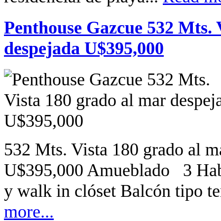
Penthouse Gazcue 532 Mts. V
despejada U$395,000
532 Mts. Vista 180 grado al m
U$395,000 Amueblado 3 Habit
y walk in clóset Balcón tipo t
more...