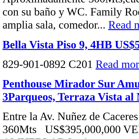
con su baño y WC. Family Roo
amplia sala, comedor...
Read m
Bella Vista Piso 9, 4HB US$
829-901-0892 C201
Read more
Penthouse Mirador Sur Amu
3Parqueos, Terraza Vista al
Entre la Av. Nuñez de Caceres
360Mts US$395,000,000 V