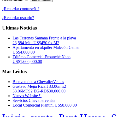
¿Recordar contraseña?
¿Recordar usuario?
Ultimas Noticias
Las Terrenas Samana Frente a la playa
23,584 Mts. US$450.0x M2
Apartamento en alquiler Malecón Center.
US$4,000.00
Edificio Comercial Ensanché Naco
US$1,666,000.00
Mas Leidos
Bienvenidos a ChevalierVentas
Gustavo Mejia Ricart 33.06mts2
33.06MTS2 EG-RD$30,000.00
Nuevo Website !!
Servicios Chevalierventas
Local Comercial Piantini US$8,000.00