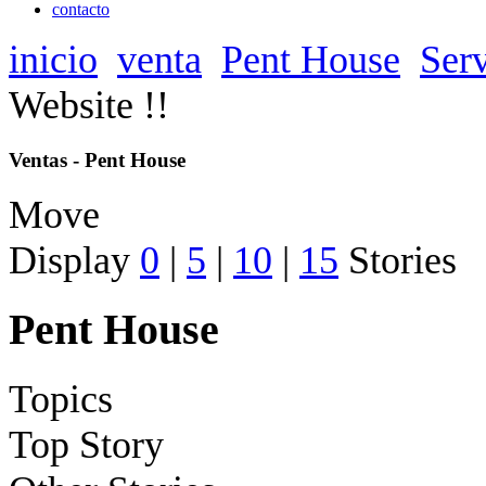
contacto
inicio
venta
Pent House
Serv
Website !!
Ventas - Pent House
Move
Display
0
|
5
|
10
|
15
Stories
Pent House
Topics
Top Story