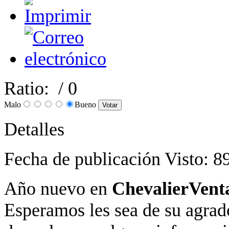
Ratio:
/ 0
Malo
Bueno
Detalles
Fecha de publicación
Visto: 8
Año nuevo en
ChevalierVent
Esperamos les sea de su agrad