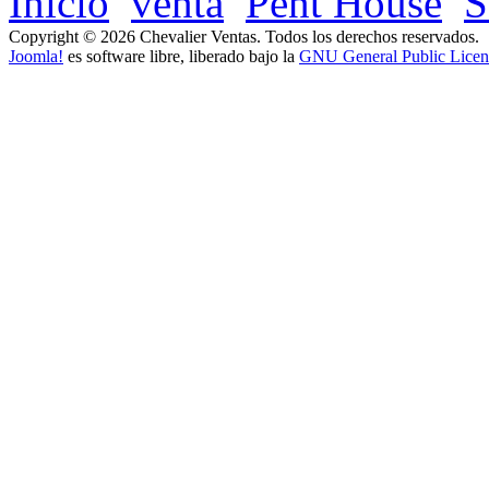
Inicio
venta
Pent House
S
Copyright © 2026 Chevalier Ventas. Todos los derechos reservados.
Joomla!
es software libre, liberado bajo la
GNU General Public Licen