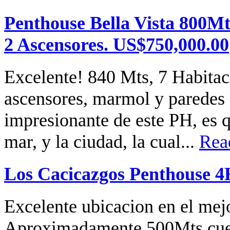
Penthouse Bella Vista 800Mt
2 Ascensores. US$750,000.00
Excelente! 840 Mts, 7 Habitaci
ascensores, marmol y paredes
impresionante de este PH, es q
mar, y la ciudad, la cual...
Rea
Los Cacicazgos Penthouse 4
Excelente ubicacion en el mej
Aproximadamente 500Mts,cuen