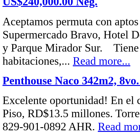
US$240,000.00 Neg.
Aceptamos permuta con aptos
Supermercado Bravo, Hotel D
y Parque Mirador Sur. Tiene
habitaciones,...
Read more...
Penthouse Naco 342m2, 8vo.
Excelente oportunidad! En el
Piso, RD$13.5 millones. Torre
829-901-0892 AHR.
Read mor