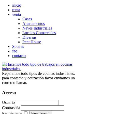
inicio
renta
venta
Casas
Apartamentos
Naves Industriales
Locales Comerciales
Diversas
Pent House
Solares
faq
contacto
Reparamos todo tipos de cocinas industriales,
para contacto y cotización favor enviarnos un
correo o llamar.
Acceso
Usuario
Contraseña
Recuérdeme