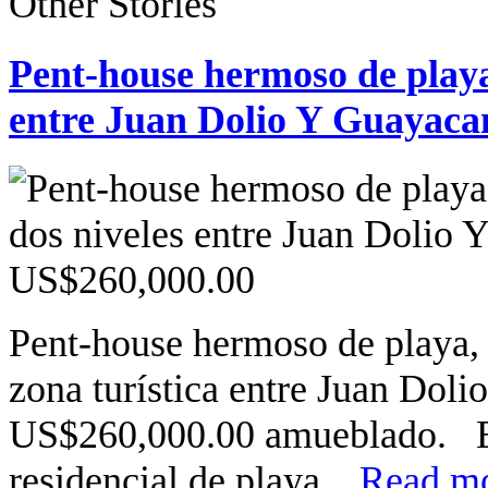
Other Stories
Pent-house hermoso de playa
entre Juan Dolio Y Guayaca
Pent-house hermoso de playa, 
zona turística entre Juan Dol
US$260,000.00 amueblado. El
residencial de playa...
Read mo