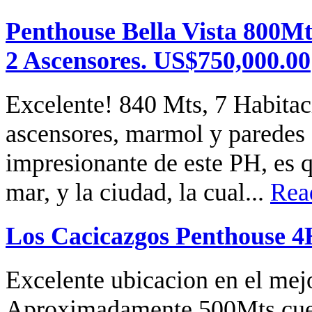
Penthouse Bella Vista 800Mt
2 Ascensores. US$750,000.00
Excelente! 840 Mts, 7 Habitaci
ascensores, marmol y paredes
impresionante de este PH, es q
mar, y la ciudad, la cual...
Rea
Los Cacicazgos Penthouse 4
Excelente ubicacion en el mej
Aproximadamente 500Mts,cuen