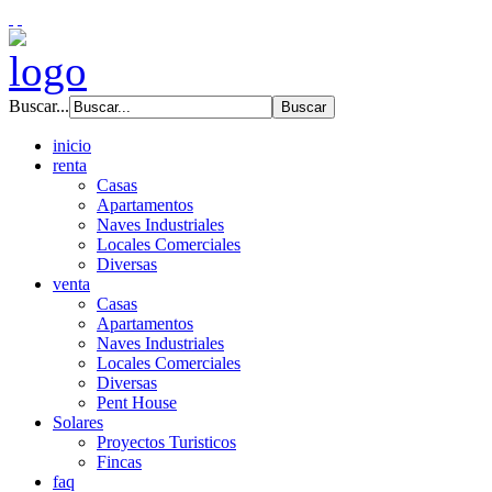
Buscar...
inicio
renta
Casas
Apartamentos
Naves Industriales
Locales Comerciales
Diversas
venta
Casas
Apartamentos
Naves Industriales
Locales Comerciales
Diversas
Pent House
Solares
Proyectos Turisticos
Fincas
faq