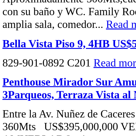
con su baño y WC. Family Roo
amplia sala, comedor...
Read m
Bella Vista Piso 9, 4HB US$
829-901-0892 C201
Read more
Penthouse Mirador Sur Amu
3Parqueos, Terraza Vista al
Entre la Av. Nuñez de Caceres
360Mts US$395,000,000 V