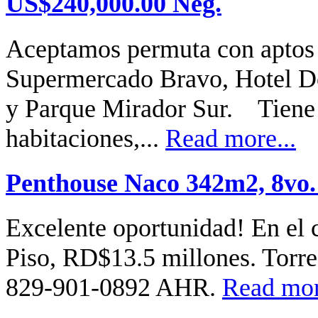
US$240,000.00 Neg.
Aceptamos permuta con aptos
Supermercado Bravo, Hotel D
y Parque Mirador Sur. Tiene
habitaciones,...
Read more...
Penthouse Naco 342m2, 8vo.
Excelente oportunidad! En el
Piso, RD$13.5 millones. Torre
829-901-0892 AHR.
Read mor