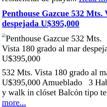
Penthouse Gazcue 532 Mts. V
despejada U$395,000
532 Mts. Vista 180 grado al m
U$395,000 Amueblado 3 Habit
y walk in clóset Balcón tipo t
more...