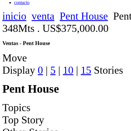
contacto
inicio
venta
Pent House
Pen
348Mts . US$375,000.00
Ventas - Pent House
Move
Display
0
|
5
|
10
|
15
Stories
Pent House
Topics
Top Story