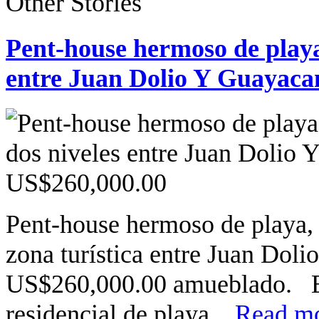
Other Stories
Pent-house hermoso de playa
entre Juan Dolio Y Guayaca
Pent-house hermoso de playa, 
zona turística entre Juan Dol
US$260,000.00 amueblado. El
residencial de playa...
Read mo