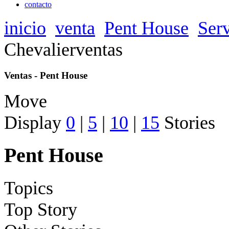
contacto
inicio
venta
Pent House
Serv
Chevalierventas
Ventas - Pent House
Move
Display
0
|
5
|
10
|
15
Stories
Pent House
Topics
Top Story