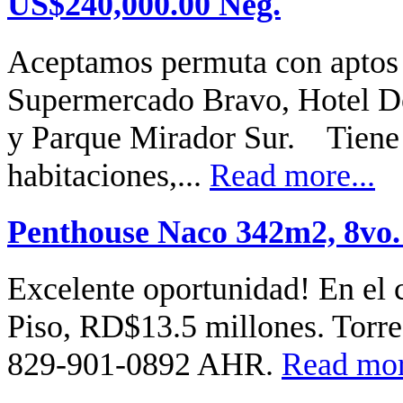
US$240,000.00 Neg.
Aceptamos permuta con aptos
Supermercado Bravo, Hotel D
y Parque Mirador Sur. Tiene
habitaciones,...
Read more...
Penthouse Naco 342m2, 8vo.
Excelente oportunidad! En el
Piso, RD$13.5 millones. Torre
829-901-0892 AHR.
Read mor