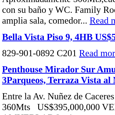
con su baño y WC. Family Roo
amplia sala, comedor...
Read m
Bella Vista Piso 9, 4HB US$
829-901-0892 C201
Read more
Penthouse Mirador Sur Amu
3Parqueos, Terraza Vista al
Entre la Av. Nuñez de Caceres
360Mts US$395,000,000 V