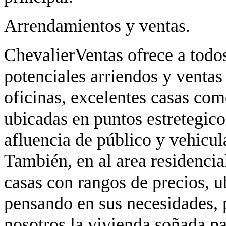
Arrendamientos y ventas.
ChevalierVentas ofrece a todos
potenciales arriendos y ventas
oficinas, excelentes casas come
ubicadas en puntos estretegico
afluencia de público y vehicul
También, en al area residenci
casas con rangos de precios, u
pensando en sus necesidades, 
nosotros la vivienda soñada pa