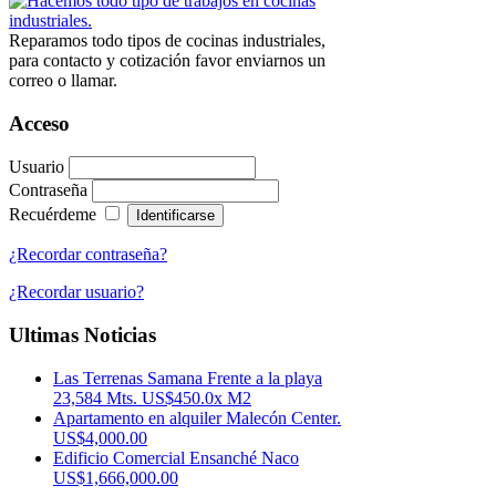
Reparamos todo tipos de cocinas industriales,
para contacto y cotización favor enviarnos un
correo o llamar.
Acceso
Usuario
Contraseña
Recuérdeme
¿Recordar contraseña?
¿Recordar usuario?
Ultimas Noticias
Las Terrenas Samana Frente a la playa
23,584 Mts. US$450.0x M2
Apartamento en alquiler Malecón Center.
US$4,000.00
Edificio Comercial Ensanché Naco
US$1,666,000.00