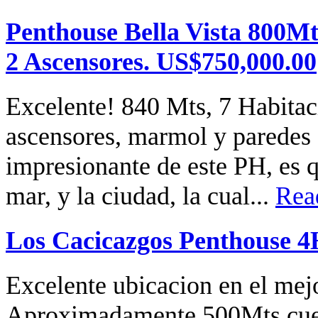
Penthouse Bella Vista 800Mt
2 Ascensores. US$750,000.00
Excelente! 840 Mts, 7 Habitaci
ascensores, marmol y paredes
impresionante de este PH, es q
mar, y la ciudad, la cual...
Rea
Los Cacicazgos Penthouse 4
Excelente ubicacion en el mej
Aproximadamente 500Mts,cuen