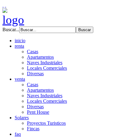
Buscar...
inicio
renta
Casas
Apartamentos
Naves Industriales
Locales Comerciales
Diversas
venta
Casas
Apartamentos
Naves Industriales
Locales Comerciales
Diversas
Pent House
Solares
Proyectos Turisticos
Fincas
faq