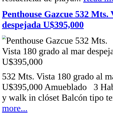
Penthouse Gazcue 532 Mts. V
despejada U$395,000
532 Mts. Vista 180 grado al m
U$395,000 Amueblado 3 Habit
y walk in clóset Balcón tipo t
more...