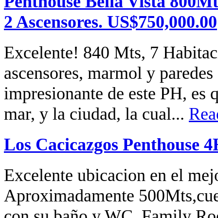
Penthouse Bella Vista 800Mt
2 Ascensores. US$750,000.00
Excelente! 840 Mts, 7 Habitaci
ascensores, marmol y paredes
impresionante de este PH, es q
mar, y la ciudad, la cual...
Rea
Los Cacicazgos Penthouse 4
Excelente ubicacion en el mej
Aproximadamente 500Mts,cuen
con su baño y WC. Family Roo