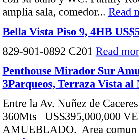
amplia sala, comedor...
Read m
Bella Vista Piso 9, 4HB US$
829-901-0892 C201
Read more
Penthouse Mirador Sur Amu
3Parqueos, Terraza Vista al
Entre la Av. Nuñez de Caceres
360Mts US$395,000,000 V
AMUEBLADO. Area comun par