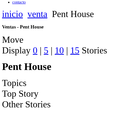
contacto
inicio
venta
Pent House
Ventas - Pent House
Move
Display
0
|
5
|
10
|
15
Stories
Pent House
Topics
Top Story
Other Stories