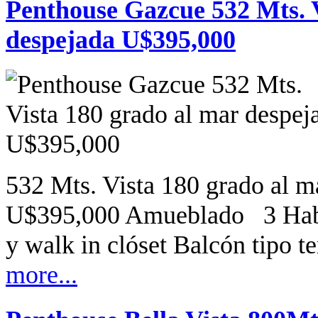
Penthouse Gazcue 532 Mts. V
despejada U$395,000
532 Mts. Vista 180 grado al m
U$395,000 Amueblado 3 Habit
y walk in clóset Balcón tipo t
more...