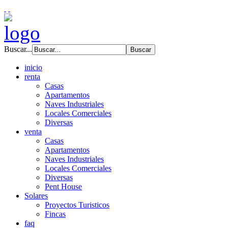
Buscar...
inicio
renta
Casas
Apartamentos
Naves Industriales
Locales Comerciales
Diversas
venta
Casas
Apartamentos
Naves Industriales
Locales Comerciales
Diversas
Pent House
Solares
Proyectos Turisticos
Fincas
faq