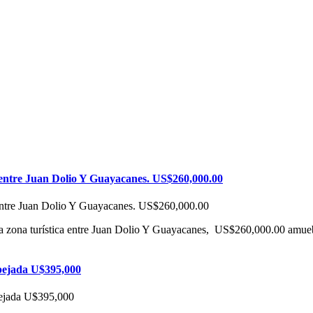
 entre Juan Dolio Y Guayacanes. US$260,000.00
 la zona turística entre Juan Dolio Y Guayacanes, US$260,000.00 amu
spejada U$395,000