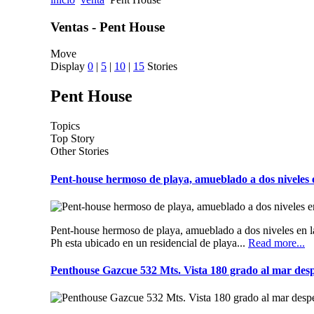
Ventas - Pent House
Move
Display
0
|
5
|
10
|
15
Stories
Pent House
Topics
Top Story
Other Stories
Pent-house hermoso de playa, amueblado a dos niveles
Pent-house hermoso de playa, amueblado a dos niveles en
Ph esta ubicado en un residencial de playa...
Read more...
Penthouse Gazcue 532 Mts. Vista 180 grado al mar de