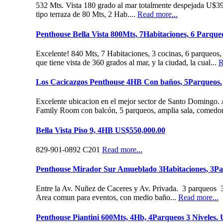
532 Mts. Vista 180 grado al mar totalmente despejada U$
tipo terraza de 80 Mts, 2 Hab....
Read more...
Penthouse Bella Vista 800Mts, 7Habitaciones, 6 Parque
Excelente! 840 Mts, 7 Habitaciones, 3 cocinas, 6 parqueos,
que tiene vista de 360 grados al mar, y la ciudad, la cual...
R
Los Cacicazgos Penthouse 4HB Con baños, 5Parqueos.
Excelente ubicacion en el mejor sector de Santo Domingo
Family Room con balcón, 5 parqueos, amplia sala, comedor
Bella Vista Piso 9, 4HB US$550,000.00
829-901-0892 C201
Read more...
Penthouse Mirador Sur Amueblado 3Habitaciones, 3Par
Entre la Av. Nuñez de Caceres y Av. Privada. 3 p
Area comun para eventos, con medio baño...
Read more...
Penthouse Piantini 600Mts, 4Hb, 4Parqueos 3 Niveles.