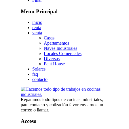
Final
Menu Principal
inicio
renta
venta
Casas
Apartamentos
Naves Industriales
Locales Comerciales
Diversas
Pent House
Solares
faq
contacto
Reparamos todo tipos de cocinas industriales,
para contacto y cotización favor enviarnos un
correo o llamar.
Acceso